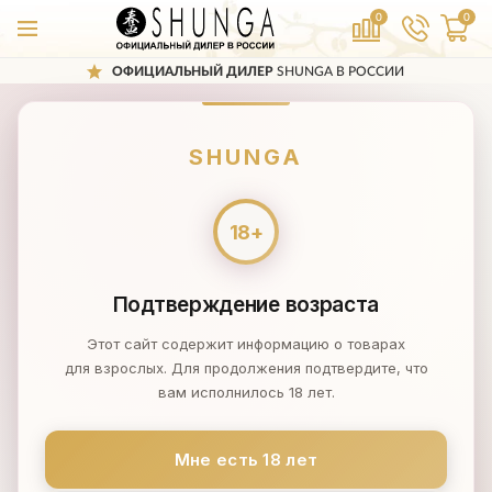
0
0
ОФИЦИАЛЬНЫЙ ДИЛЕР
SHUNGA В РОССИИ
КУПОН НА
300₽
SHUNGA
Оплата заказов
Оплата заказов
SHUNGA
Способы оплаты заказов в мазагине
SHUNGA-
RUSSIA.RU
Подтверждение возраста
Этот сайт содержит информацию о товарах
для взрослых. Для продолжения подтвердите, что
вам исполнилось 18 лет.
Мне есть 18 лет
ОПЛАТА ЗАКАЗА ПРИ
ДОСТАВКЕ ПОЧТОЙ РОССИИ