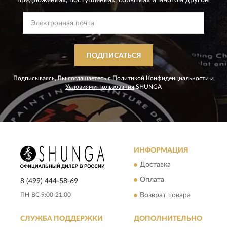
предложениях,
поступлениях, событиях и многом другом
ПОДПИСАТЬСЯ
Подписываясь, Вы соглашаетесь с
Политикой Конфиденциальности
и
Условиями пользования
SHUNGA
ИНФОРМАЦИЯ
Доставка
Оплата
8 (499) 444-58-69
ПН-ВС 9:00-21:00
Возврат товара
СЛУЖБА ПОДДЕРЖКИ
ДОПОЛНИТЕЛЬНО