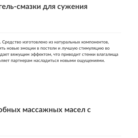
ель-смазки для сужения
. Средство изготовлено из натуральных компонентов,
ить новые эмоции в постели и лучшую стимуляцию во
ладает вяжущим эффектом, что приводит стенки влагалища
зволяет партнерам насладиться новыми ощущениями.
обных массажных масел с