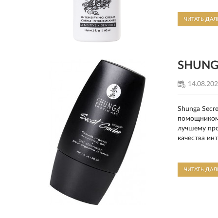
почувствует
ЧИТАТЬ ДА
SHUNGA
14.08.20
Shunga Secr
помощником 
лучшему про
качества ин
ЧИТАТЬ ДА