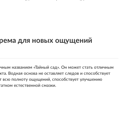
рема для новых ощущений
очным названием «Тайный сад». Он может стать отличным
а. Водная основа не оставляет следов и способствует
т всю полноту ощущений, способствует улучшению
атком естественной смазки.