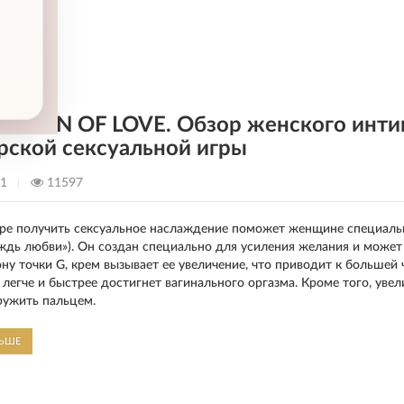
ЛЬШЕ
 RAIN OF LOVE. Обзор женского интим
рской сексуальной игры
21
11597
ре получить сексуальное наслаждение поможет женщине специаль
ождь любви»). Он создан специально для усиления желания и может
ону точки G, крем вызывает ее увеличение, что приводит к большей 
 легче и быстрее достигнет вагинального оргазма. Кроме того, уве
ружить пальцем.
ЛЬШЕ