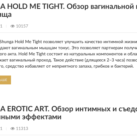
 HOLD ME TIGHT. Обзор вагинальной г
ища
21
10157
 Shunga Hold Me Tight позволяет улучшить качество интимной жизни
дают вагинальным мышцам тонус. Это позволяет партнерам получ
ого акта. Hold Me Tight состоит из натуральных компонентов и об
ужает вагинальный проход. Такое действие (длящееся 2–3 часа) по
о, средство избавляет от неприятного запаха, грибков и бактерий.
ЛЬШЕ
 EROTIC ART. Обзор интимных и съед
чными эффектами
21
11313