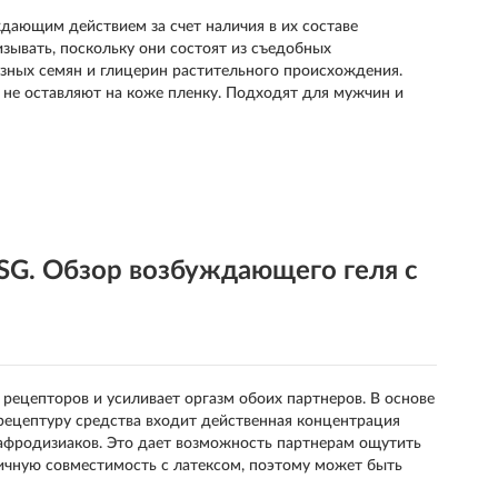
дающим действием за счет наличия в их составе
зывать, поскольку они состоят из съедобных
зных семян и глицерин растительного происхождения.
 не оставляют на коже пленку. Подходят для мужчин и
G. Обзор возбуждающего геля с
 рецепторов и усиливает оргазм обоих партнеров. В основе
ецептуру средства входит действенная концентрация
 афродизиаков. Это дает возможность партнерам ощутить
тличную совместимость с латексом, поэтому может быть