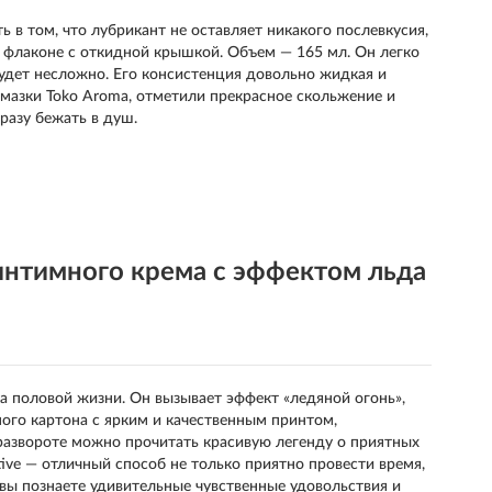
 в том, что лубрикант не оставляет никакого послевкусия,
м флаконе с откидной крышкой. Объем — 165 мл. Он легко
будет несложно. Его консистенция довольно жидкая и
смазки Toko Aroma, отметили прекрасное скольжение и
разу бежать в душ.
нтимного крема с эффектом льда
а половой жизни. Он вызывает эффект «ледяной огонь»,
ого картона с ярким и качественным принтом,
развороте можно прочитать красивую легенду о приятных
ive — отличный способ не только приятно провести время,
 вы познаете удивительные чувственные удовольствия и