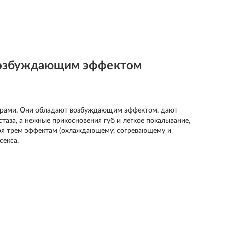
 возбуждающим эффектом
тнерами. Они обладают возбуждающим эффектом, дают
аза, а нежные прикосновения губ и легкое покалывание,
аря трем эффектам (охлаждающему, согревающему и
екса.