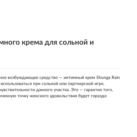
ного крема для сольной и
ное возбуждающее средство — интимный крем Shunga Rain
 использоваться при сольной или партнерской игре.
чувствительности данного участка. Это — гарантия того,
личенную точку женского удовольствия будет гораздо