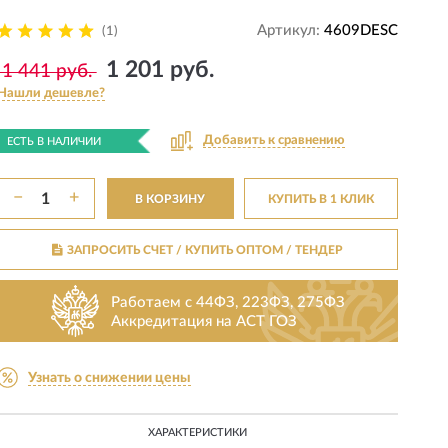
Артикул:
4609DESC
(1)
1 201 руб.
1 441 руб.
Нашли дешевле?
Добавить к сравнению
ЕСТЬ В НАЛИЧИИ
−
+
В КОРЗИНУ
КУПИТЬ В 1 КЛИК
ЗАПРОСИТЬ СЧЕТ / КУПИТЬ ОПТОМ
/ ТЕНДЕР
Работаем с 44ФЗ, 223ФЗ, 275ФЗ
Аккредитация на АСТ ГОЗ
Узнать о снижении цены
ХАРАКТЕРИСТИКИ