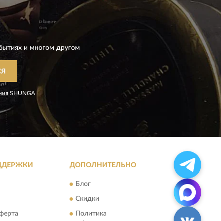
бытиях и многом другом
СЯ
ния
SHUNGA
ДДЕРЖКИ
ДОПОЛНИТЕЛЬНО
Блог
Скидки
ферта
Политика