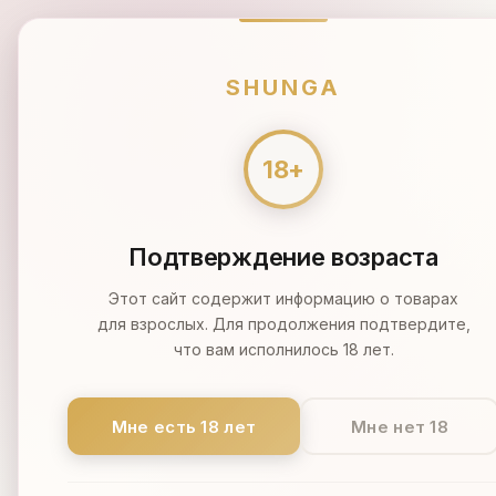
ПН-ВС 9:00-21:00
МОСКВА
SHUNGA
🔥 Распродажа 🔥
Масла
Кремы
SHUNGA
СВЕЧИ
МАССАЖНОЕ АРОМА МАСЛО В ВИДЕ
Подтверждение возраста
Этот сайт содержит информацию о товарах
для взрослых. Для продолжения подтвердите,
что вам исполнилось 18 лет.
Мне есть 18 лет
Мне нет 18