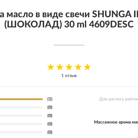
а масло в виде свечи SHUNG
(ШОКОЛАД) 30 ml 4609DESC
1 отзыв
(1)
Для расчета рейти
(0)
(0)
Массажное арома ма
(0)
(0)