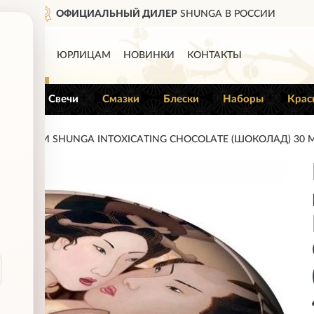
ОФИЦИАЛЬНЫЙ ДИЛЕР
SHUNGA В РОССИИ
КАТАЛОГ
ЮРЛИЦАМ
НОВИНКИ
КОНТАКТЫ
Гели
Свечи
Смазки
Блески
Наборы
Крас
 СВЕЧИ SHUNGA INTOXICATING CHOCOLATE (ШОКОЛАД) 30 M