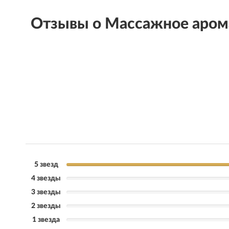
Отзывы о Массажное аром
5 звезд
4 звезды
3 звезды
2 звезды
1 звезда