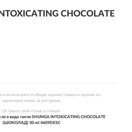
A INTOXICATING CHOCOLATE
нга используются общие оценки товара и оценки по
характеристикам за всё время.
Оставьте свой отзыв о товаре:
сло в виде свечи SHUNGA INTOXICATING CHOCOLATE
(ШОКОЛАД) 30 ml 4609DESC