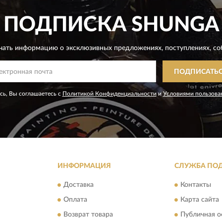
ПОДПИСКА
SHUNGA
чать информацию о эксклюзивных предложениях,
поступлениях, со
ПОДПИСАТЬ
ь, Вы соглашаетесь с
Политикой Конфиденциальности
и
Условиями пользова
ИНФОРМАЦИЯ
СЛУЖБА ПО
Доставка
Контакты
Оплата
Карта сайта
Возврат товара
Публичная о