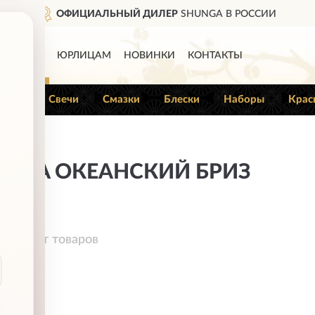
ОФИЦИАЛЬНЫЙ ДИЛЕР
SHUNGA В РОССИИ
КАТАЛОГ
ЮРЛИЦАМ
НОВИНКИ
КОНТАКТЫ
Гели
Свечи
Смазки
Блески
Наборы
Крас
UNGA ОКЕАНСКИЙ БРИЗ
деле нет товаров