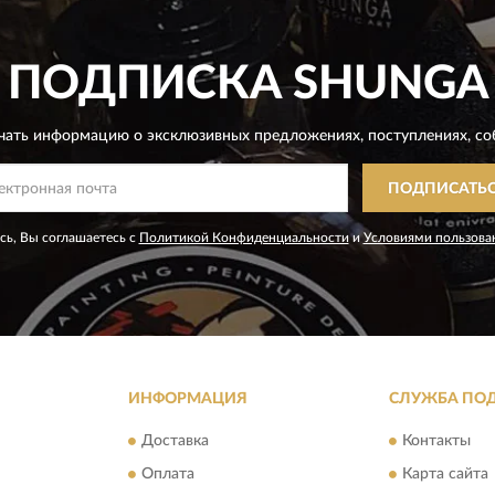
ПОДПИСКА
SHUNGA
чать информацию о эксклюзивных предложениях,
поступлениях, со
ПОДПИСАТЬ
ь, Вы соглашаетесь с
Политикой Конфиденциальности
и
Условиями пользова
ИНФОРМАЦИЯ
СЛУЖБА ПО
Доставка
Контакты
Оплата
Карта сайта