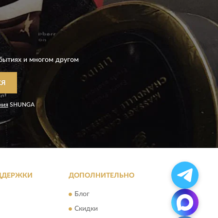
бытиях и многом другом
СЯ
ния
SHUNGA
ДДЕРЖКИ
ДОПОЛНИТЕЛЬНО
Блог
Скидки